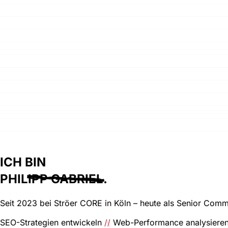
ICH BIN
PHIL
IPP GABRIEL
.
Seit 2023 bei Ströer CORE in Köln – heute als
Senior Commu
SEO-Strategien entwickeln
//
Web-Performance analysiere