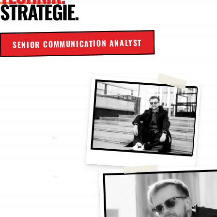
STRATEGIE.
SENIOR COMMUNICATION ANALYST