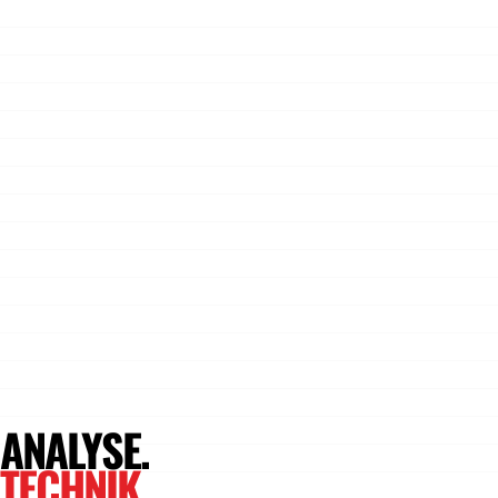
ANALYSE.
TECHNIK
.